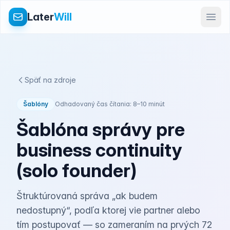
Later
Will
Späť na zdroje
Šablóny
Odhadovaný čas čítania: 8–10 minút
Šablóna správy pre
business continuity
(solo founder)
Štruktúrovaná správa „ak budem
nedostupný“, podľa ktorej vie partner alebo
tím postupovať — so zameraním na prvých 72