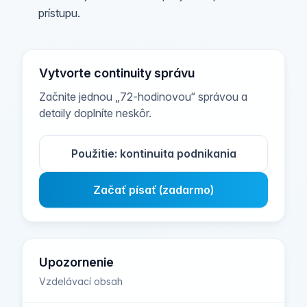
prístupu.
Vytvorte continuity správu
Začnite jednou „72‑hodinovou“ správou a
detaily doplníte neskôr.
Použitie: kontinuita podnikania
Začať písať (zadarmo)
Upozornenie
Vzdelávací obsah