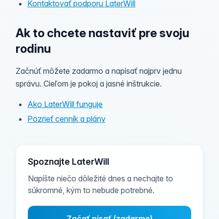
Kontaktovať podporu LaterWill
Ak to chcete nastaviť pre svoju
rodinu
Začnúť môžete zadarmo a napísať najprv jednu
správu. Cieľom je pokoj a jasné inštrukcie.
Ako LaterWill funguje
Pozrieť cenník a plány
Spoznajte LaterWill
Napíšte niečo dôležité dnes a nechajte to
súkromné, kým to nebude potrebné.
Začať písať (zadarmo)