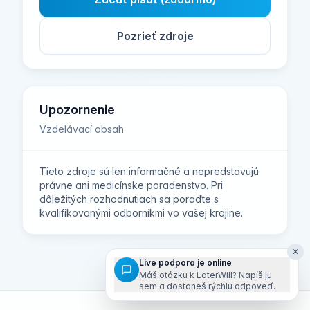
Pozrieť zdroje
Upozornenie
Vzdelávací obsah
Tieto zdroje sú len informačné a nepredstavujú
právne ani medicínske poradenstvo. Pri
dôležitých rozhodnutiach sa poraďte s
kvalifikovanými odborníkmi vo vašej krajine.
✕
Live podpora je online
Máš otázku k LaterWill? Napíš ju
sem a dostaneš rýchlu odpoveď.