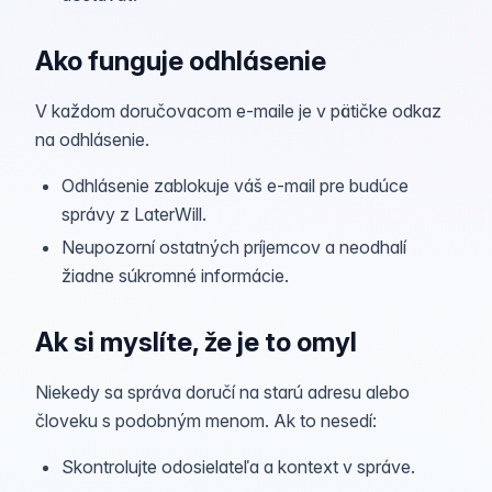
Ako funguje odhlásenie
V každom doručovacom e‑maile je v pätičke odkaz
na odhlásenie.
Odhlásenie zablokuje váš e‑mail pre budúce
správy z LaterWill.
Neupozorní ostatných príjemcov a neodhalí
žiadne súkromné informácie.
Ak si myslíte, že je to omyl
Niekedy sa správa doručí na starú adresu alebo
človeku s podobným menom. Ak to nesedí:
Skontrolujte odosielateľa a kontext v správe.