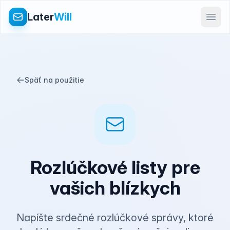
Later
Will
Späť na použitie
Rozlúčkové listy pre
vašich blízkych
Napíšte srdečné rozlúčkové správy, ktoré