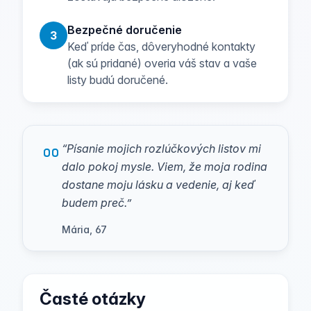
Bezpečné doručenie
3
Keď príde čas, dôveryhodné kontakty
(ak sú pridané) overia váš stav a vaše
listy budú doručené.
“
Písanie mojich rozlúčkových listov mi
dalo pokoj mysle. Viem, že moja rodina
dostane moju lásku a vedenie, aj keď
budem preč.
”
Mária, 67
Časté otázky