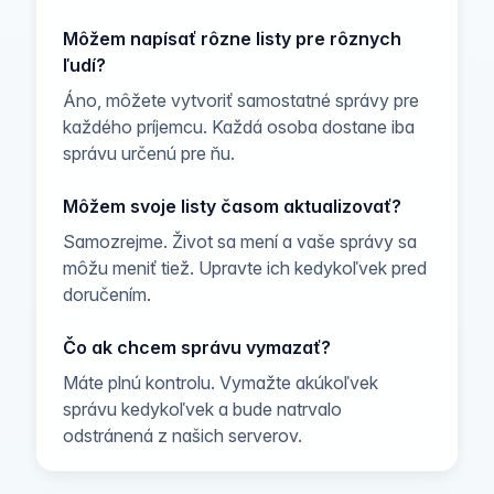
Môžem napísať rôzne listy pre rôznych
ľudí?
Áno, môžete vytvoriť samostatné správy pre
každého príjemcu. Každá osoba dostane iba
správu určenú pre ňu.
Môžem svoje listy časom aktualizovať?
Samozrejme. Život sa mení a vaše správy sa
môžu meniť tiež. Upravte ich kedykoľvek pred
doručením.
Čo ak chcem správu vymazať?
Máte plnú kontrolu. Vymažte akúkoľvek
správu kedykoľvek a bude natrvalo
odstránená z našich serverov.