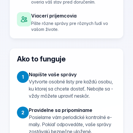
overia váš stav pred doručením.
Viacerí príjemcovia
Píšte rôzne správy pre rôznych ľudí vo
vašom živote.
Ako to funguje
Napíšte vaše správy
1
Vytvorte osobné listy pre každú osobu,
ku ktorej sa chcete dostať. Nebojte sa -
vždy môžete upraviť neskôr.
Pravidelne sa pripomíname
2
Posielame vám periodické kontrolné e-
maily. Pokiaľ odpovedáte, vaše správy
zostávajú bezpečne uložené.