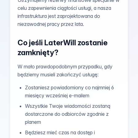
Utrzymujemy rezerwy finansowe specjalnie w
celu zapewnienia ciągłości usługi, a nasza
infrastruktura jest zaprojektowana do
niezawodnej pracy przez lata.
Co jeśli LaterWill zostanie
zamknięty?
W mało prawdopodobnym przypadku, gdy
będziemy musieli zakończyć usługę:
Zostaniesz powiadomiony co najmniej 6
miesięcy wcześniej e-mailem
Wszystkie Twoje wiadomości zostaną
dostarczone do odbiorców zgodnie z
planem
Będziesz mieć czas na dostęp i