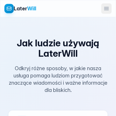
Later
Will
Jak ludzie używają
LaterWill
Odkryj różne sposoby, w jakie nasza
usługa pomaga ludziom przygotować
znaczące wiadomości i ważne informacje
dla bliskich.