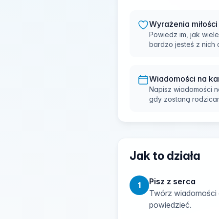
Wyrażenia miłości
Powiedz im, jak wiele
bardzo jesteś z nich
Wiadomości na ka
Napisz wiadomości na 
gdy zostaną rodzicam
Jak to działa
Pisz z serca
1
Twórz wiadomości d
powiedzieć.