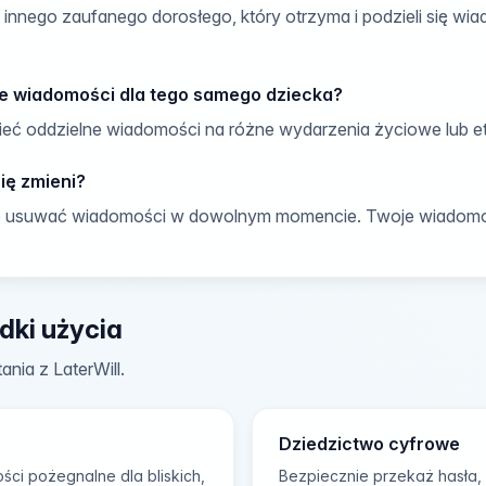
nnego zaufanego dorosłego, który otrzyma i podzieli się wia
e wiadomości dla tego samego dziecka?
eć oddzielne wiadomości na różne wydarzenia życiowe lub e
się zmieni?
b usuwać wiadomości w dowolnym momencie. Twoje wiadomoś
dki użycia
nia z LaterWill.
Dziedzictwo cyfrowe
ci pożegnalne dla bliskich,
Bezpiecznie przekaż hasła, 