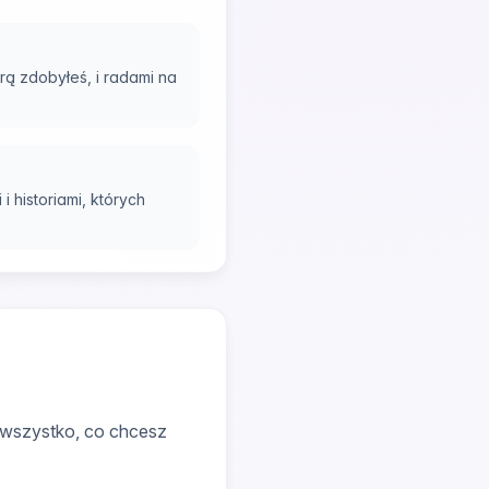
rą zdobyłeś, i radami na
i historiami, których
 wszystko, co chcesz