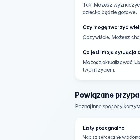
Tak. Możesz wyznaczyć i
dziecko będzie gotowe.
Czy mogę tworzyć wiel
Oczywiście. Możesz chci
Co jeśli moja sytuacja 
Możesz aktualizować lu
twoim życiem.
Powiązane przypa
Poznaj inne sposoby korzysta
Listy pożegnalne
Napisz serdeczne wiadomoś