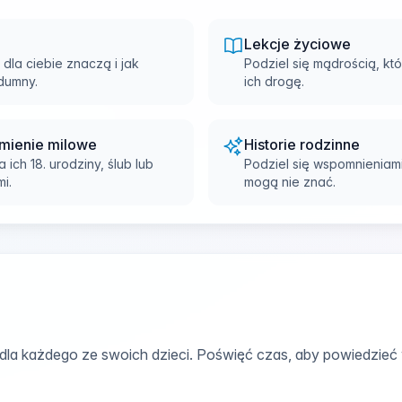
Lekcje życiowe
 dla ciebie znaczą i jak
Podziel się mądrością, któ
 dumny.
ich drogę.
mienie milowe
Historie rodzinne
ich 18. urodziny, ślub lub
Podziel się wspomnieniami 
i.
mogą nie znać.
la każdego ze swoich dzieci. Poświęć czas, aby powiedzieć