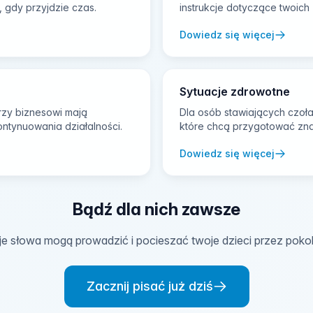
 gdy przyjdzie czas.
instrukcje dotyczące twoic
Dowiedz się więcej
Sytuacje zdrowotne
erzy biznesowi mają
Dla osób stawiających czo
ntynuowania działalności.
które chcą przygotować zn
Dowiedz się więcej
Bądź dla nich zawsze
e słowa mogą prowadzić i pocieszać twoje dzieci przez pokol
Zacznij pisać już dziś