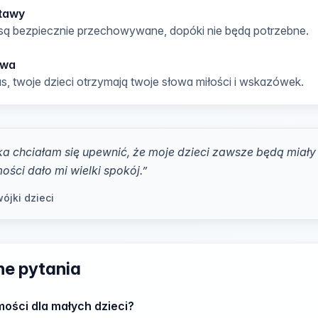
tawy
ą bezpiecznie przechowywane, dopóki nie będą potrzebne.
awa
s, twoje dzieci otrzymają twoje słowa miłości i wskazówek.
a chciałam się upewnić, że moje dzieci zawsze będą miał
ości dało mi wielki spokój.
”
ójki dzieci
e pytania
ości dla małych dzieci?