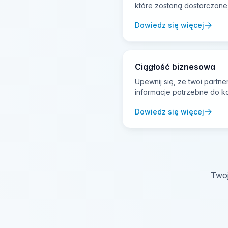
które zostaną dostarczone,
Dowiedz się więcej
Ciągłość biznesowa
Upewnij się, że twoi partn
informacje potrzebne do ko
Dowiedz się więcej
Twoj