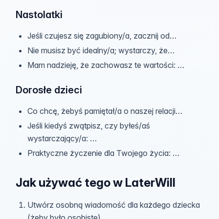
Nastolatki
Jeśli czujesz się zagubiony/a, zacznij od…
Nie musisz być idealny/a; wystarczy, że…
Mam nadzieję, że zachowasz te wartości: …
Dorosłe dzieci
Co chcę, żebyś pamiętał/a o naszej relacji…
Jeśli kiedyś zwątpisz, czy byłeś/aś
wystarczający/a: …
Praktyczne życzenie dla Twojego życia: …
Jak używać tego w LaterWill
Utwórz osobną wiadomość dla każdego dziecka
(żeby było osobiste).