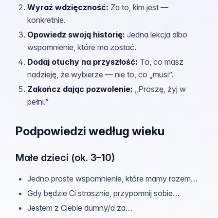
Wyraź wdzięczność
:
Za to, kim jest —
konkretnie.
Opowiedz swoją historię
:
Jedna lekcja albo
wspomnienie, które ma zostać.
Dodaj otuchy na przyszłość
:
To, co masz
nadzieję, że wybierze — nie to, co „musi”.
Zakończ dając pozwolenie
:
„Proszę, żyj w
pełni.”
Podpowiedzi według wieku
Małe dzieci (ok. 3–10)
Jedno proste wspomnienie, które mamy razem…
Gdy będzie Ci strasznie, przypomnij sobie…
Jestem z Ciebie dumny/a za…