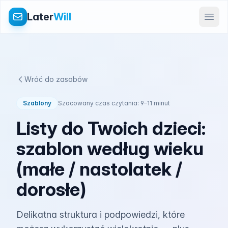
Later
Will
Wróć do zasobów
Szablony
Szacowany czas czytania: 9–11 minut
Listy do Twoich dzieci:
szablon według wieku
(małe / nastolatek /
dorosłe)
Delikatna struktura i podpowiedzi, które