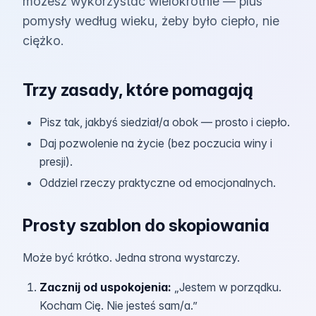
możesz wykorzystać wielokrotnie — plus
pomysły według wieku, żeby było ciepło, nie
ciężko.
Trzy zasady, które pomagają
Pisz tak, jakbyś siedział/a obok — prosto i ciepło.
Daj pozwolenie na życie (bez poczucia winy i
presji).
Oddziel rzeczy praktyczne od emocjonalnych.
Prosty szablon do skopiowania
Może być krótko. Jedna strona wystarczy.
Zacznij od uspokojenia
:
„Jestem w porządku.
Kocham Cię. Nie jesteś sam/a.”