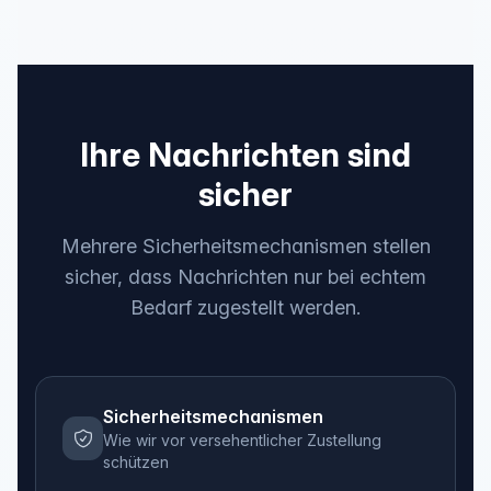
Ihre Nachrichten sind
sicher
Mehrere Sicherheitsmechanismen stellen
sicher, dass Nachrichten nur bei echtem
Bedarf zugestellt werden.
Sicherheitsmechanismen
Wie wir vor versehentlicher Zustellung
schützen