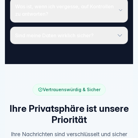
Was ist, wenn ich vergesse, auf Kontrollen
zu antworten?
Sind meine Daten wirklich sicher?
Vertrauenswürdig & Sicher
Ihre Privatsphäre ist unsere
Priorität
Ihre Nachrichten sind verschlüsselt und sicher