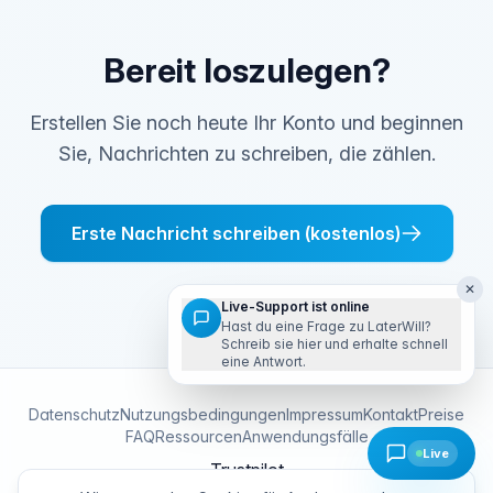
Bereit loszulegen?
Erstellen Sie noch heute Ihr Konto und beginnen
Sie, Nachrichten zu schreiben, die zählen.
Erste Nachricht schreiben (kostenlos)
✕
Live-Support ist online
Hast du eine Frage zu LaterWill?
Schreib sie hier und erhalte schnell
eine Antwort.
Datenschutz
Nutzungsbedingungen
Impressum
Kontakt
Preise
FAQ
Ressourcen
Anwendungsfälle
Live
Trustpilot