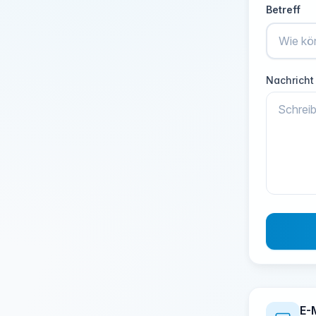
Betreff
Nachricht
E-