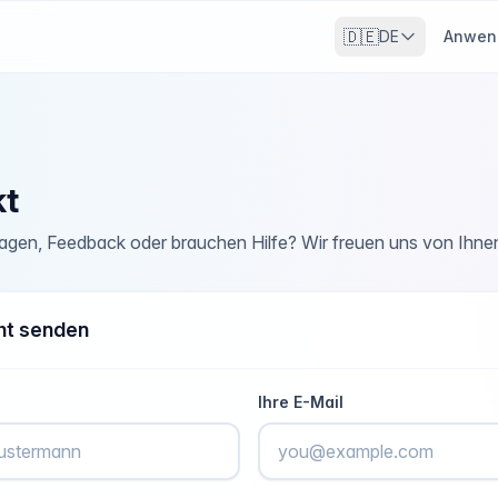
🇩🇪
DE
Anwen
kt
agen, Feedback oder brauchen Hilfe? Wir freuen uns von Ihne
ht senden
Ihre E-Mail