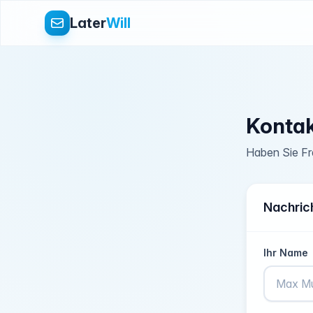
Later
Will
Konta
Haben Sie Fr
Nachric
Ihr Name