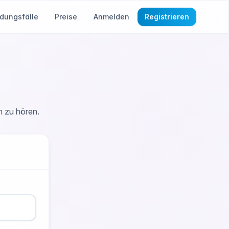
dungsfälle
Preise
Anmelden
Registrieren
n zu hören.