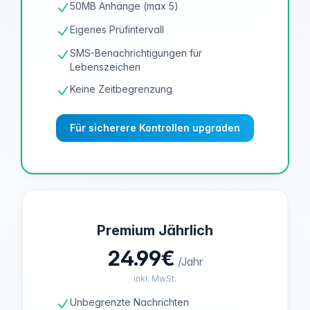
50MB Anhänge (max 5)
Eigenes Prüfintervall
SMS-Benachrichtigungen für
Lebenszeichen
Keine Zeitbegrenzung
Für sicherere Kontrollen upgraden
Premium Jährlich
24.99€
/Jahr
inkl. MwSt.
Unbegrenzte Nachrichten