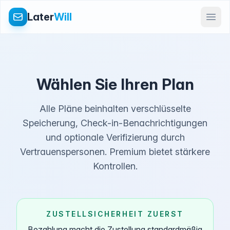
Later
Will
Wählen Sie Ihren Plan
Alle Pläne beinhalten verschlüsselte
Speicherung, Check-in-Benachrichtigungen
und optionale Verifizierung durch
Vertrauenspersonen. Premium bietet stärkere
Kontrollen.
ZUSTELLSICHERHEIT ZUERST
Bezahlung macht die Zustellung standardmäßig