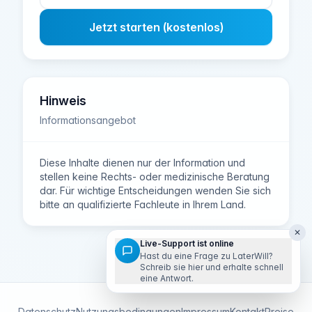
Jetzt starten (kostenlos)
Hinweis
Informationsangebot
Diese Inhalte dienen nur der Information und
stellen keine Rechts- oder medizinische Beratung
dar. Für wichtige Entscheidungen wenden Sie sich
bitte an qualifizierte Fachleute in Ihrem Land.
✕
Live-Support ist online
Hast du eine Frage zu LaterWill?
Schreib sie hier und erhalte schnell
eine Antwort.
Datenschutz
Nutzungsbedingungen
Impressum
Kontakt
Preise