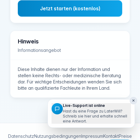
Jetzt starten (kostenlos)
Hinweis
Informationsangebot
Diese Inhalte dienen nur der Information und
stellen keine Rechts- oder medizinische Beratung
dar. Für wichtige Entscheidungen wenden Sie sich
bitte an qualifizierte Fachleute in Ihrem Land.
✕
Live-Support ist online
Hast du eine Frage zu LaterWill?
Schreib sie hier und erhalte schnell
eine Antwort.
Datenschutz
Nutzungsbedingungen
Impressum
Kontakt
Preise