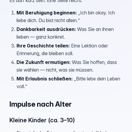
Es darf kurz sein. Eine Seite reicht.
Mit Beruhigung beginnen
:
„Ich bin okay. Ich
liebe dich. Du bist nicht allein.“
Dankbarkeit ausdrücken
:
Was Sie an ihnen
lieben — ganz konkret.
Ihre Geschichte teilen
:
Eine Lektion oder
Erinnerung, die bleiben soll.
Die Zukunft ermutigen
:
Was Sie hoffen, dass
sie wählen — nicht, was sie müssen.
Mit Erlaubnis schließen
:
„Bitte lebe dein Leben
voll.“
Impulse nach Alter
Kleine Kinder (ca. 3–10)